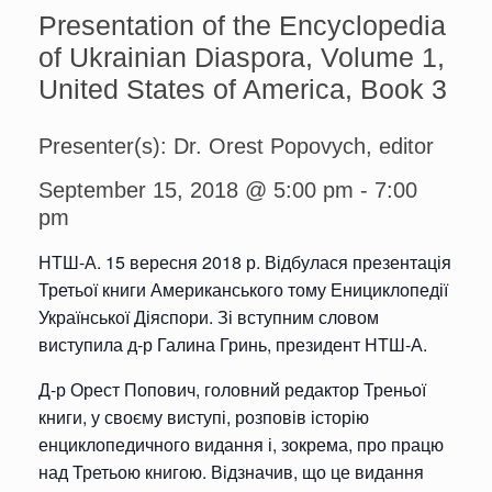
Presentation of the Encyclopedia
of Ukrainian Diaspora, Volume 1,
United States of America, Book 3
Presenter(s): Dr. Orest Popovych, editor
September 15, 2018 @ 5:00 pm
-
7:00
pm
НТШ-А. 15 вересня 2018 р. Відбулася презентація
Третьої книги Американського тому Енициклопедії
Української Діяспори. Зі вступним словом
виступила д-р Галина Гринь, президент НТШ-А.
Д-р Орест Попович, головний редактор Треньої
книги, у своєму виступі, розповів історію
енциклопедичного видання і, зокрема, про працю
над Третьою книгою. Відзначив, що це видання