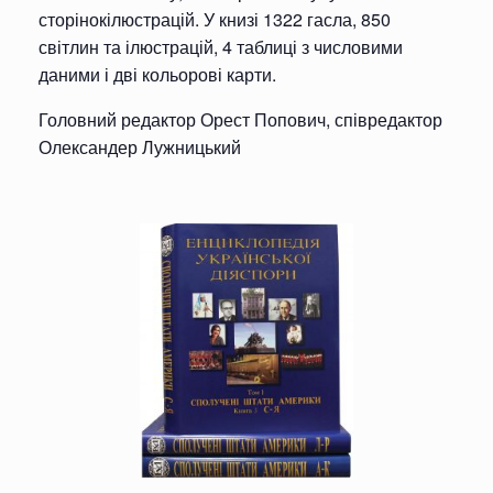
сторінокілюстрацій. У книзі 1322 гасла, 850
світлин та ілюстрацій, 4 таблиці з числовими
даними і дві кольорові карти.
Головний редактор Орест Попович, співредактор
Олександер Лужницький