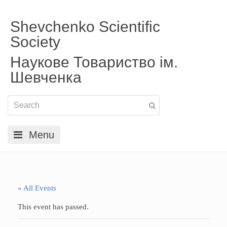
Shevchenko Scientific
Society
Наукове Товариство ім.
Шевченка
Menu
« All Events
This event has passed.