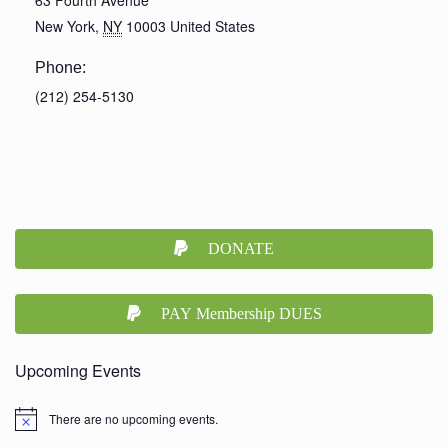
New York
,
NY
10003
United States
Phone:
(212) 254-5130
DONATE
PAY Membership DUES
Upcoming Events
There are no upcoming events.