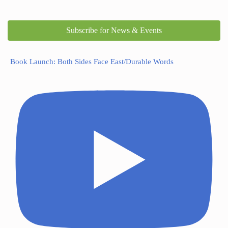
Subscribe for News & Events
Book Launch: Both Sides Face East/Durable Words