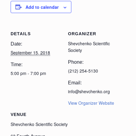
Add to calendar
DETAILS
ORGANIZER
Shevchenko Scientific
Date:
Society
September 15, 2018
Phone:
Time:
(212) 254-5130
5:00 pm - 7:00 pm
Email:
info@shevchenko.org
View Organizer Website
VENUE
Shevchenko Scientific Society
63 Fourth Avenue