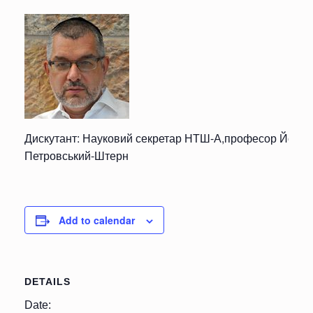
Дискутант: Науковий секретар НТШ-А,професор Йоха
Петровський-Штерн
Add to calendar
DETAILS
Date: