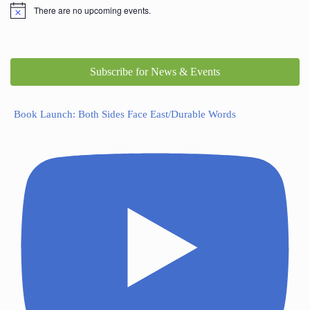
There are no upcoming events.
Subscribe for News & Events
Book Launch: Both Sides Face East/Durable Words