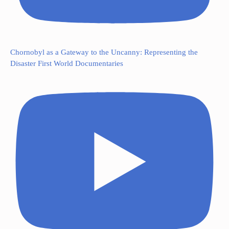
Chornobyl as a Gateway to the Uncanny: Representing the
Disaster First World Documentaries