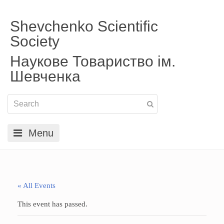
Shevchenko Scientific
Society
Наукове Товариство ім.
Шевченка
Menu
« All Events
This event has passed.