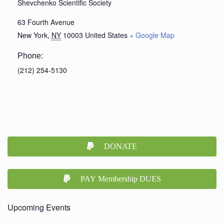
Shevchenko Scientific Society
63 Fourth Avenue
New York
,
NY
10003
United States
+ Google Map
Phone:
(212) 254-5130
DONATE
PAY Membership DUES
Upcoming Events