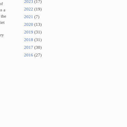
2023
(17)
of
2022
(19)
as a
 the
2021
(7)
iet
2020
(13)
2019
(31)
ory
2018
(31)
2017
(30)
2016
(27)