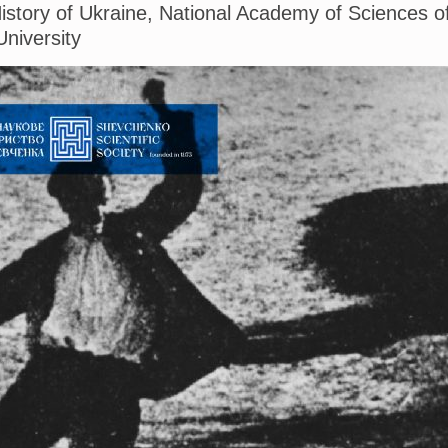
History of Ukraine, National Academy of Sciences o
University