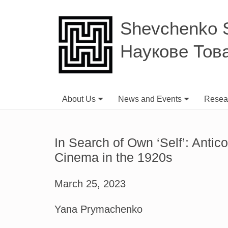
Shevchenko Sc
Наукове Тов
About Us
News and Events
Resear
In Search of Own ‘Self’: Antic
Cinema in the 1920s
March 25, 2023
Yana Prymachenko