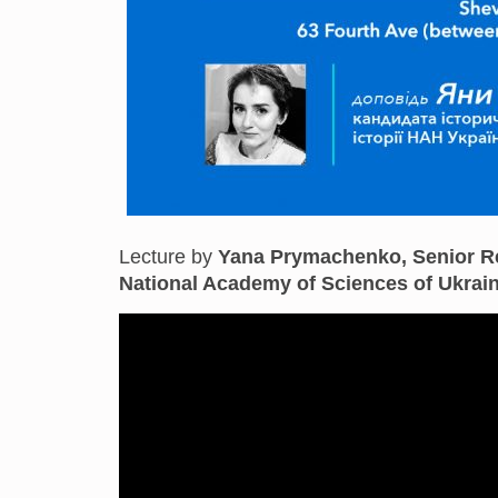
Lecture by
Yana Prymachenko
,
Senior Re
National Academy of Sciences of Ukraine