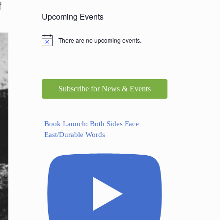
f
Upcoming Events
There are no upcoming events.
Subscribe for News & Events
Book Launch: Both Sides Face
East/Durable Words