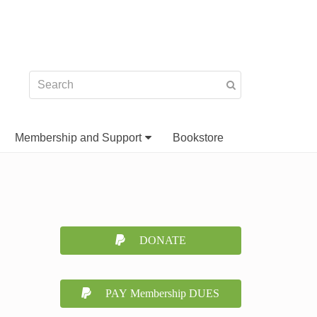
Membership and Support
Bookstore
DONATE
PAY Membership DUES