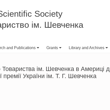
ientific Society
ариство ім. Шевченка
ch and Publications
Grants
Library and Archives
 Товариства ім. Шевченка в Америці 
 премії України ім. Т. Г. Шевченка