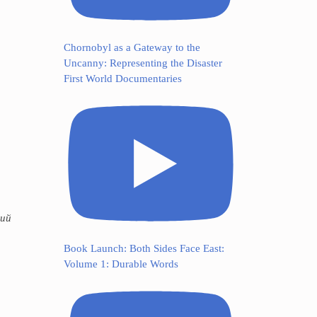
о
Chornobyl as a Gateway to the
Uncanny: Representing the Disaster
First World Documentaries
ний
Book Launch: Both Sides Face East:
Volume 1: Durable Words