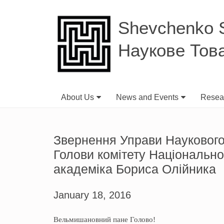
Shevchenko Sc
Наукове Тов
About Us
News and Events
Resear
Звернення Управи Наукового
Голови комітету Національної
академіка Бориса Олійника
January 18, 2016
Вельмишановний пане Голово!