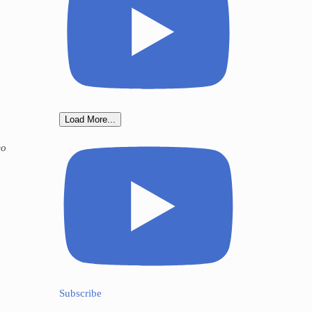
Load More...
го
Subscribe