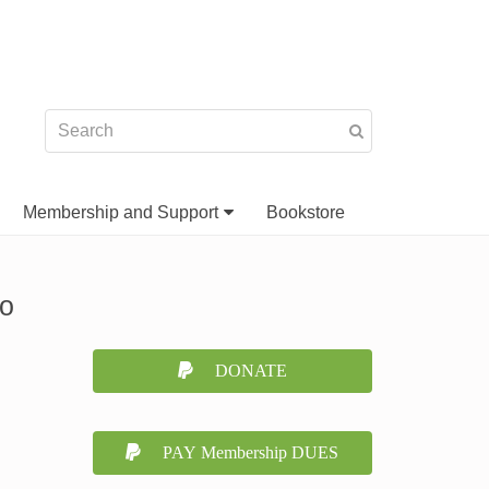
Membership and Support
Bookstore
до
DONATE
PAY Membership DUES