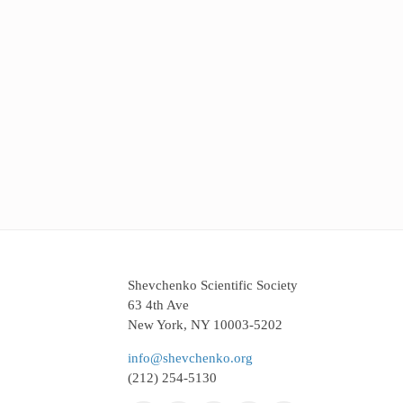
Shevchenko Scientific Society
63 4th Ave
New York, NY 10003-5202
info@shevchenko.org
(212) 254-5130