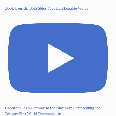
Book Launch: Both Sides Face East/Durable Words
Chornobyl as a Gateway to the Uncanny: Representing the
Disaster First World Documentaries