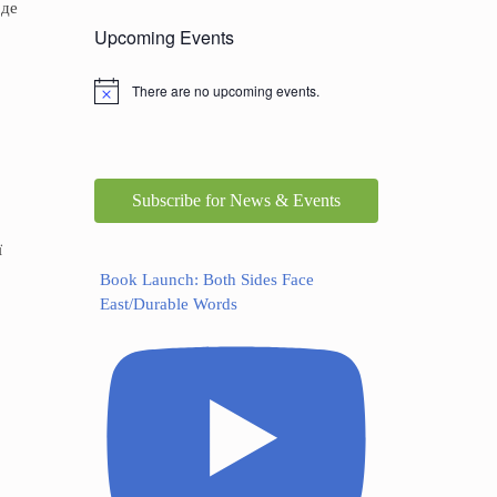
 де
Upcoming Events
There are no upcoming events.
Subscribe for News & Events
ї
Book Launch: Both Sides Face
East/Durable Words