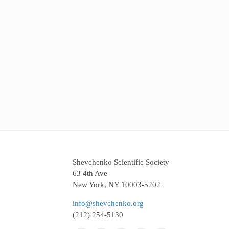
Shevchenko Scientific Society
63 4th Ave
New York, NY 10003-5202
info@shevchenko.org
(212) 254-5130