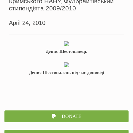
Кримського НАНУ, Фулбрайтівський
стипендіята 2009/2010
April 24, 2010
Денис Шестопалець
Денис Шестопалець під час доповіді
DONATE