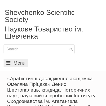
Shevchenko Scientific
Society
Наукове Товариство ім.
Шевченка
Menu
«Арабістичні дослідження академіка
Омеляна Пріцака» Денис
Шестопалець, кандидат історичних
наук, науковий співробітник Інституту
Сходознавства ім. Агатангела