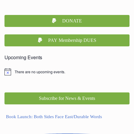
DONATE
PAY Membership DUES
Upcoming Events
There are no upcoming events.
Subscribe for News & Events
Book Launch: Both Sides Face East/Durable Words