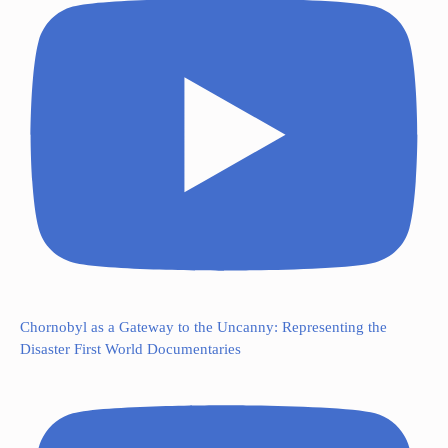
Chornobyl as a Gateway to the Uncanny: Representing the
Disaster First World Documentaries