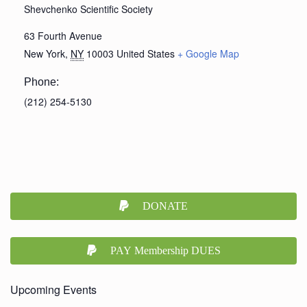
Shevchenko Scientific Society
63 Fourth Avenue
New York
,
NY
10003
United States
+ Google Map
Phone:
(212) 254-5130
DONATE
PAY Membership DUES
Upcoming Events