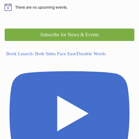
There are no upcoming events.
Subscribe for News & Events
Book Launch: Both Sides Face East/Durable Words