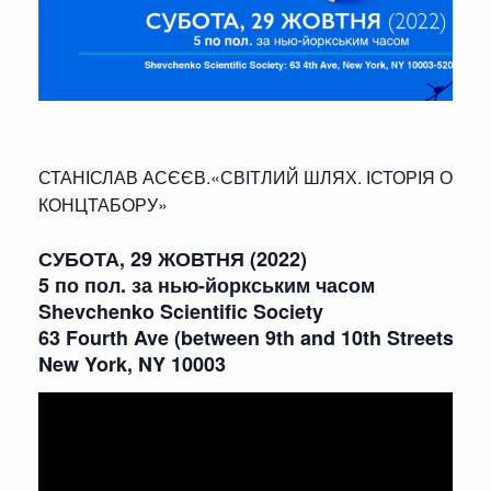
СТАНІСЛАВ АСЄЄВ.«СВІТЛИЙ ШЛЯХ. ІСТОРІЯ ОДН
КОНЦТАБОРУ»
СУБОТА, 29 ЖОВТНЯ (2022)
5 по пол. за нью-йоркським часом
Shevchenko Scientific Society
63 Fourth Ave (between 9th and 10th Streets)
New York, NY 10003