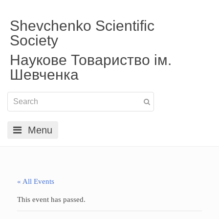
Shevchenko Scientific
Society
Наукове Товариство ім.
Шевченка
Menu
« All Events
This event has passed.