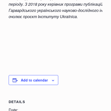
періоду. З 2018 року керівник програми публікацій
Гарвардського українського науково-дослідного інст
очолює проєкт Інституту Ukraïnica.
Add to calendar
DETAILS
Date: