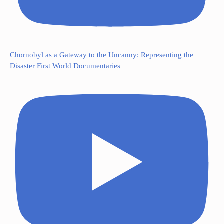
Chornobyl as a Gateway to the Uncanny: Representing the
Disaster First World Documentaries