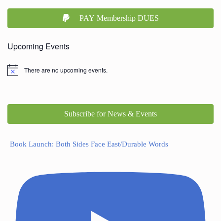
PAY Membership DUES
Upcoming Events
There are no upcoming events.
Subscribe for News & Events
Book Launch: Both Sides Face East/Durable Words