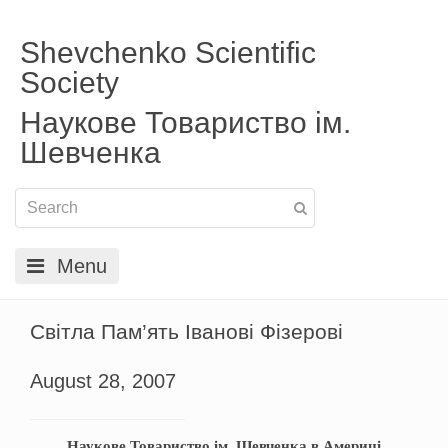
Shevchenko Scientific
Society
Наукове Товариство ім.
Шевченка
Menu
Світла Пам’ять Іванові Фізерові
August 28, 2007
Наукове Товариство ім. Шевченка в Америці