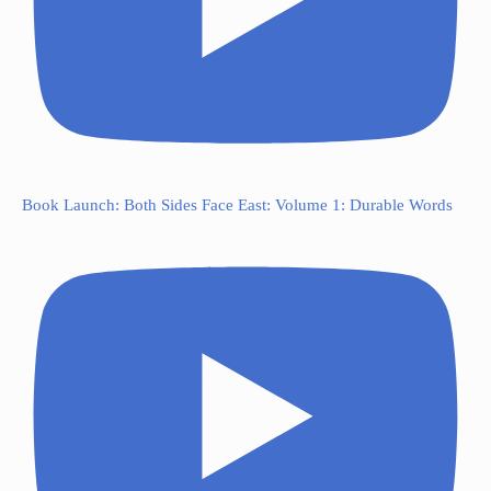
Book Launch: Both Sides Face East: Volume 1: Durable Words