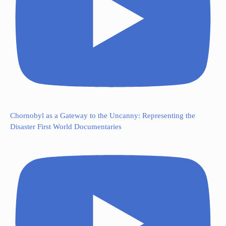
Chornobyl as a Gateway to the Uncanny: Representing the
Disaster First World Documentaries