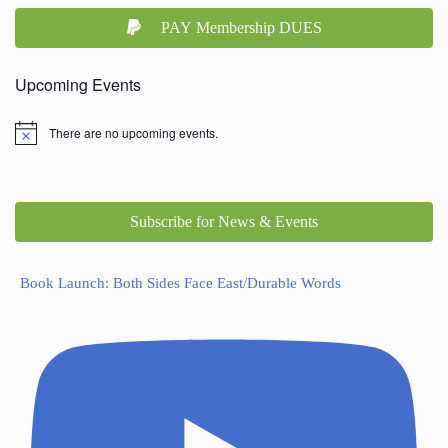
PAY Membership DUES
Upcoming Events
There are no upcoming events.
Subscribe for News & Events
Book Launch: Both Sides Face East/Durable Words