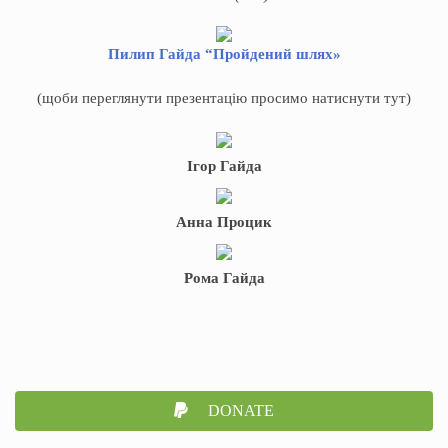
Пилип Гайда “Пройдений шлях»
(щоби переглянути презентацію просимо натиснути тут)
Ігор Гайда
Анна Процик
Рома Гайда
DONATE