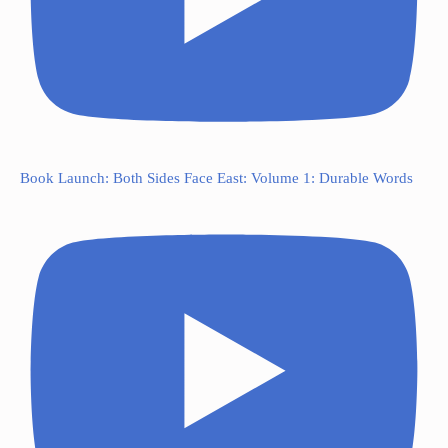
Book Launch: Both Sides Face East: Volume 1: Durable Words