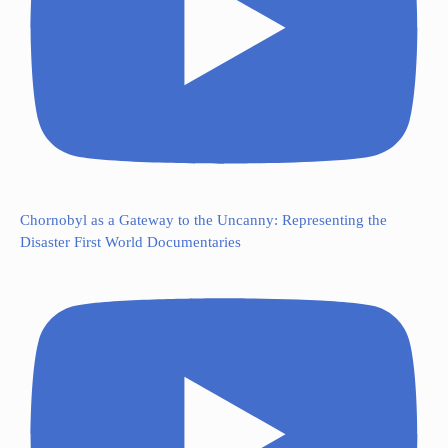
Chornobyl as a Gateway to the Uncanny: Representing the
Disaster First World Documentaries